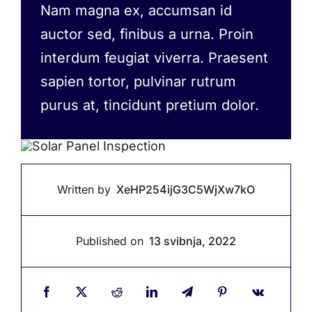
Nam magna ex, accumsan id
auctor sed, finibus a urna. Proin
interdum feugiat viverra. Praesent
sapien tortor, pulvinar rutrum
purus at, tincidunt pretium dolor.
Written by
XeHP254ijG3C5WjXw7kO
Published on
13 svibnja, 2022