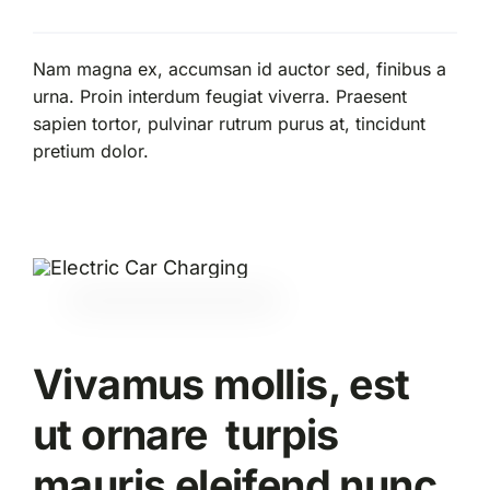
Nam magna ex, accumsan id auctor sed, finibus a
urna. Proin interdum feugiat viverra. Praesent
sapien tortor, pulvinar rutrum purus at, tincidunt
pretium dolor.
Vivamus mollis, est
ut ornare turpis
mauris eleifend nunc